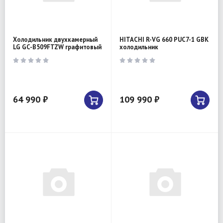
Холодильник двухкамерный
HITACHI R-VG 660 PUC7-1 GBK
LG GC-B509FTZW графитовый
холодильник
64 990 ₽
109 990 ₽