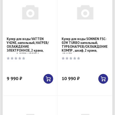
Кулер для воды VATTEN
Кулер для воды SONNEN FSC-
V42NE, напольный, НАГРЕВ/
02W TURBO напольный,
ОХЛАЖДЕНИЕ
ТУРБОНАГРЕВ/ОХЛАЖДЕНИЕ
ЭЛЕКТРОННОЕ, 2 крана,
КОМПР., шкаф, 2 крана,
черный, 3578/455534
456171
9 990 ₽
10 990 ₽