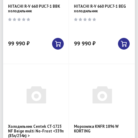
HITACHI R-V 660 PUC7-1 BBK
HITACHI R-V 660 PUC7-1 BEG
холодильник
холодильник
99 990 ₽
99 990 ₽
Холодильник Centek CT-1723
Морозилка KNFR 1896 W
NF Beige multi No-Frost <339л
KORTING
(85л/254л) >