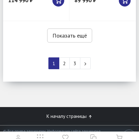
114 990 ₽
89 990 ₽
Показать ещё
1
2
3
К началу страницы
© Все права защищены. Информация сайта защищена
законом об авторских правах.
18+