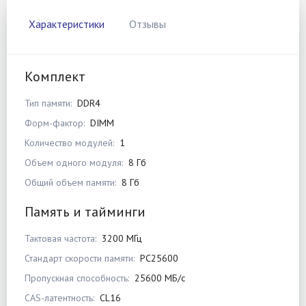
Характеристики
Отзывы
Комплект
Тип памяти:
DDR4
Форм-фактор:
DIMM
Количество модулей:
1
Объем одного модуля:
8 Гб
Общий объем памяти:
8 Гб
Память и тайминги
Тактовая частота:
3200 МГц
Стандарт скорости памяти:
PC25600
Пропускная способность:
25600 МБ/с
CAS-латентность:
CL16