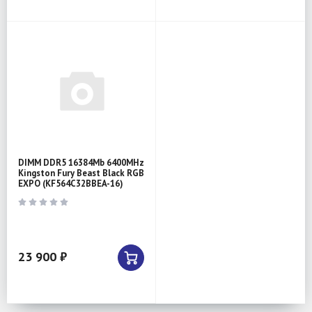
DIMM DDR5 16384Mb 6400MHz
Kingston Fury Beast Black RGB
EXPO (KF564C32BBEA-16)
23 900 ₽