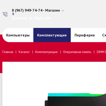
8 (967) 949-74-74 - Магазин
Грозный, ул. Мира, 64
Компьютеры
Комплектующие
Периферия
С
Главная
Каталог
Комплектующие
Оперативная память
DIMM D