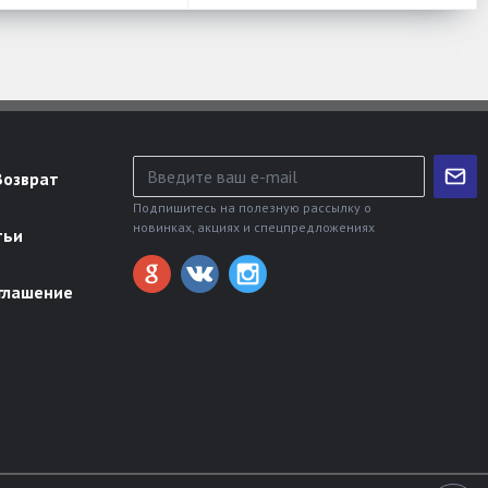
Возврат
Подпишитесь на полезную рассылку о
новинках, акциях и спецпредложениях
тьи
глашение