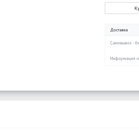
Ку
Доставка
Самовывоз - бе
Информация 