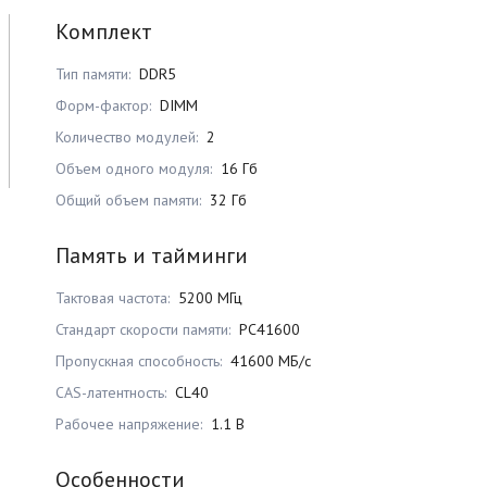
Комплект
Тип памяти:
DDR5
Форм-фактор:
DIMM
Количество модулей:
2
Объем одного модуля:
16 Гб
Общий объем памяти:
32 Гб
Память и тайминги
Тактовая частота:
5200 МГц
Стандарт скорости памяти:
PC41600
Пропускная способность:
41600 МБ/с
CAS-латентность:
CL40
Рабочее напряжение:
1.1 В
Особенности