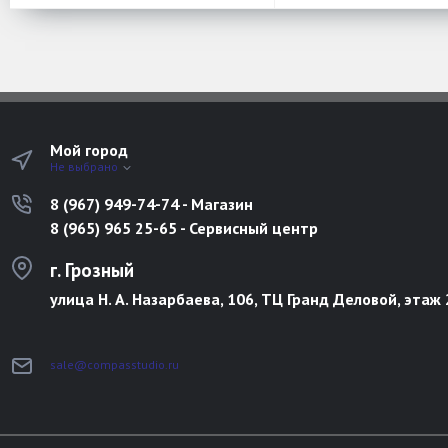
Мой город
Не выбрано
8 (967) 949-74-74 - Магазин
8 (965) 965 25-65 - Сервисный центр
г. Грозный
улица Н. А. Назарбаева, 106, ТЦ Гранд Деловой, этаж 
sale@compasstudio.ru