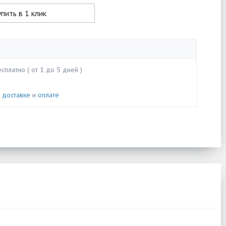
пить в 1 клик
сплатно ( от 1 до 5 дней )
о
доставке
и
оплате