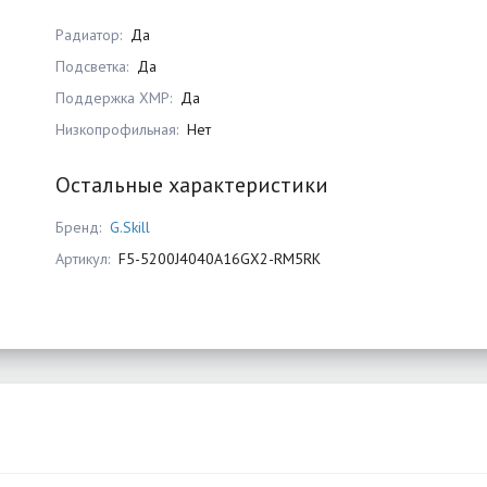
Радиатор:
Да
Подсветка:
Да
Поддержка XMP:
Да
Низкопрофильная:
Нет
Остальные характеристики
Бренд:
G.Skill
Артикул:
F5-5200J4040A16GX2-RM5RK