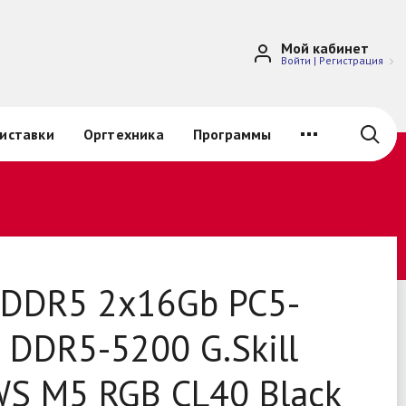
Мой кабинет
Войти
|
Регистрация
иставки
Оргтехника
Программы
DDR5 2x16Gb PC5-
 DDR5-5200 G.Skill
WS M5 RGB CL40 Black