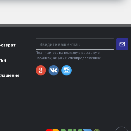
Возврат
Подпишитесь на полезную рассылку о
новинках, акциях и спецпредложениях
тьи
глашение