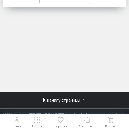
К началу страницы
© Все права защищены. Информация сайта защищена
законом об авторских правах.
18+
Разработано в
«АЛЬФА Системс»
Войти
Каталог
Избранное
Сравнение
Корзина