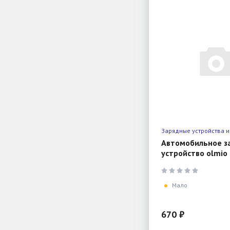
Зарядные устройства и
Автомобильное з
устройство olmio 
2x, black
Мало
670 ₽