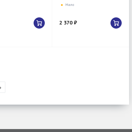
Мало
2 370 ₽