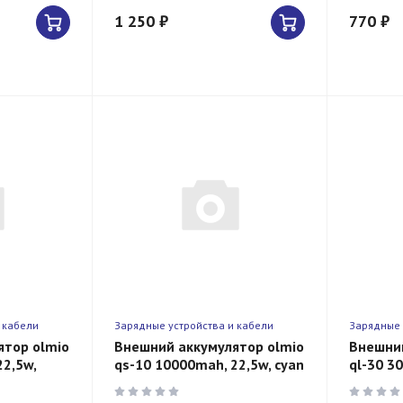
1 250 ₽
770 ₽
 кабели
Зарядные устройства и кабели
Зарядные 
ятор olmio
Внешний аккумулятор olmio
Внешний
22,5w,
qs-10 10000mah, 22,5w, cyan
ql-30 3