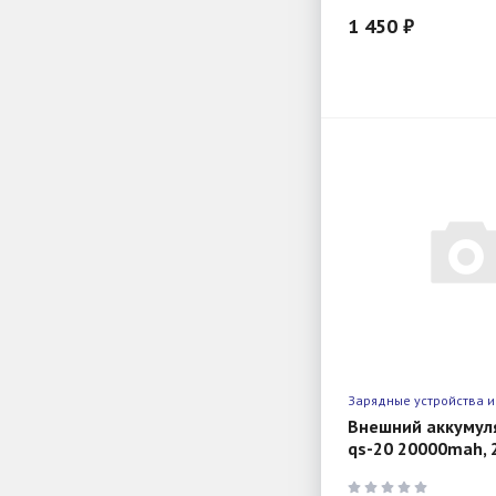
1 450 ₽
Зарядные устройства и
Внешний аккумул
qs-20 20000mah, 
dark-grey