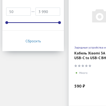
Зарядные устройства и
Кабель Xiaomi 3A
USB-C to USB-C B
(USB-C, USB-C, 1м,
Много
590 ₽