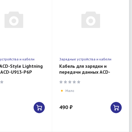
устройства и кабели
Зарядные устройства и кабели
ACD-Style Lightning
Кабель для зарядки и
 ACD-U913-P6P
передачи данных ACD-
ng, USB-A, 1м,
Allure Lightning, USB-A
Кожа, 1м, белый
Мало
490 ₽