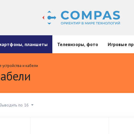
мартфоны, планшеты
Телевизоры, фото
Игровые пр
 устройства и кабели
кабели
Выводить по 16