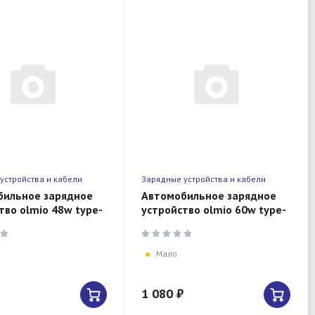
устройства и кабели
Зарядные устройства и кабели
бильное зарядное
Автомобильное зарядное
тво olmio 48w type-
устройство olmio 60w type-
cx2 + usb
Мало
1 080 ₽