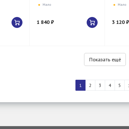
Мало
Мало
1 840 ₽
3 120 ₽
Показать ещё
1
2
3
4
5