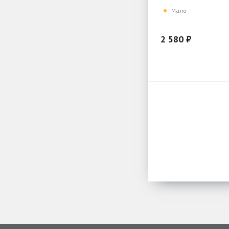
Мало
2 580 ₽