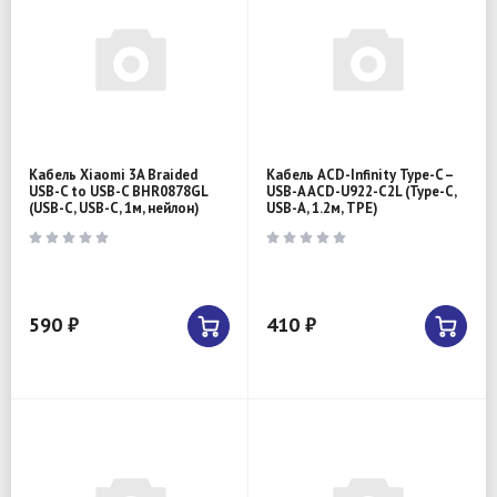
Кабель Xiaomi 3A Braided
Кабель ACD-Infinity Type-C –
USB-C to USB-C BHR0878GL
USB-A ACD-U922-C2L (Type-C,
(USB-C, USB-C, 1м, нейлон)
USB-A, 1.2м, TPE)
590 ₽
410 ₽