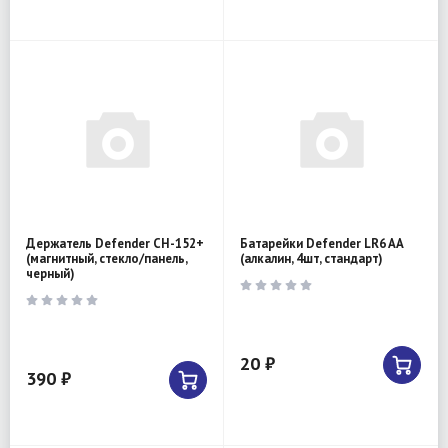
Держатель Defender CH-152+
Батарейки Defender LR6 AA
(магнитный, стекло/панель,
(алкалин, 4шт, стандарт)
черный)
20 ₽
390 ₽