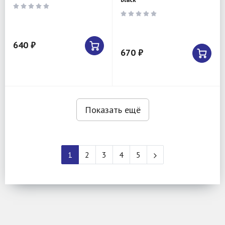
640 ₽
670 ₽
Показать ещё
1
2
3
4
5