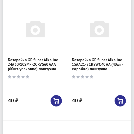
Батарейка GP Super Alkaline
Батарейка GP Super Alkaline
24A50/10SMF-2CRVS60 AAA
15AA21-2CRSWC40 AA (40шт-
(60шт-упаковка) поштучно
коробка) поштучно
40 ₽
40 ₽