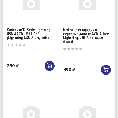
Кабель ACD-Style Lightning –
Кабель для зарядки и
USB-A ACD-U913-P6P
передачи данных ACD-Allure
(Lightning, USB-A, 1м, нейлон)
Lightning, USB-A Кожа, 1м,
белый
290 ₽
490 ₽