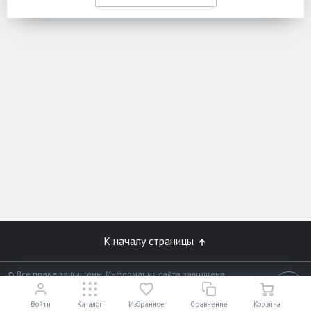
К началу страницы
© Все права защищены. Информация сайта защищена
законом об авторских правах.
18+
Разработано в
«АЛЬФА Системс»
Войти
Каталог
Избранное
Сравнение
Корзина