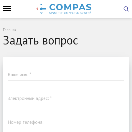
Главная
Задать вопрос
Ваше имя:
*
Электронный адрес:
*
Номер телефона: