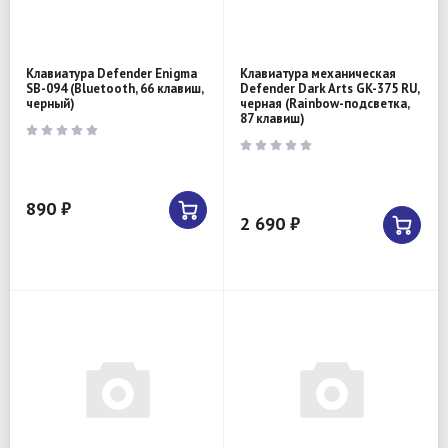
Клавиатура Defender Enigma
Клавиатура механическая
SB-094 (Bluetooth, 66 клавиш,
Defender Dark Arts GK-375 RU,
черный)
черная (Rainbow-подсветка,
87 клавиш)
890 ₽
2 690 ₽