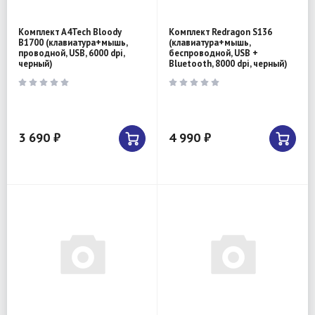
Комплект A4Tech Bloody
Комплект Redragon S136
B1700 (клавиатура+мышь,
(клавиатура+мышь,
проводной, USB, 6000 dpi,
беспроводной, USB +
черный)
Bluetooth, 8000 dpi, черный)
3 690 ₽
4 990 ₽