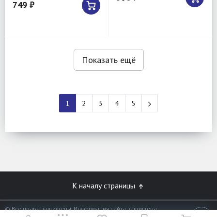
749 ₽
Показать ещё
1
2
3
4
5
К началу страницы
© Все права защищены. Информация сайта защищена