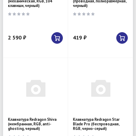
(механическая, RGB, 104
(проводная, полноразмерная,
клавиши, черный)
черный)
2 590 ₽
419 ₽
Клавиатура Redragon Shiva
Клавиатура Redragon Star
(мембранная, RGB, anti-
Blade Pro (беспроводная,
ghosting, черный)
RGB, черно-серый)