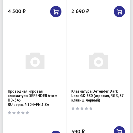
4 500 ₽
2 690 ₽
Проводная игровая
Клавиатура Defender Dark
клавиатура DEFENDER Atom
Lord GK-580 (игровая, RGB, 87
HB-546
клавиш, черный)
RU,черный,104+FN,1.8м
590 ₽