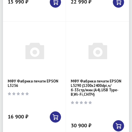
15 990 ₽
22 990 ₽
МФУ Фабрика печати EPSON
МФУ Фабрика печати EPSON
L3256
L5290 (1200x2400dpi,ч/
б-33стр/мин (А4),USB Type-
B,Wi-Fi,СНПЧ)
16 900 ₽
30 900 ₽