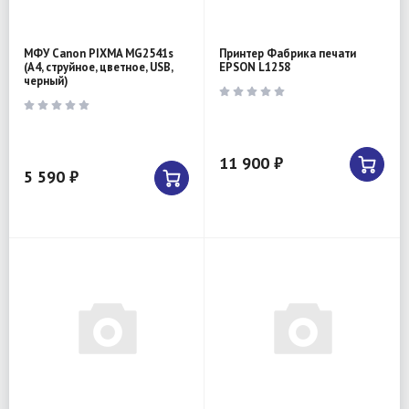
МФУ Canon PIXMA MG2541s
Принтер Фабрика печати
(A4, струйное, цветное, USB,
EPSON L1258
черный)
11 900 ₽
5 590 ₽