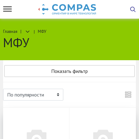
Главная
МФУ
МФУ
Показать фильтр