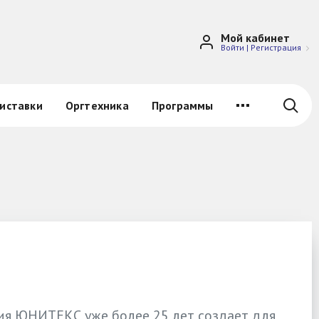
Мой кабинет
Войти
|
Регистрация
иставки
Оргтехника
Программы
я ЮНИТЕКС уже более 25 лет создает для