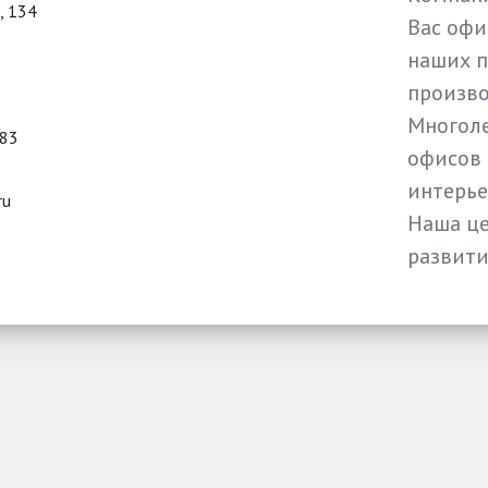
, 134
Вас офи
наших 
произво
Многоле
-83
офисов 
интерье
ru
Наша це
развити