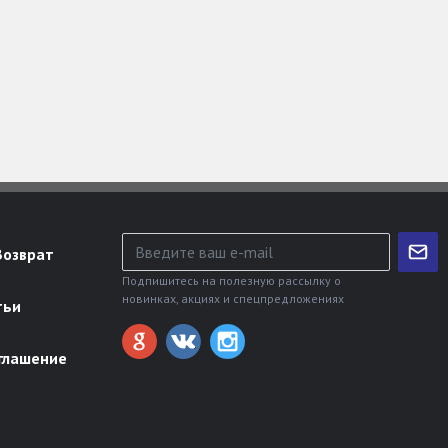
Возврат
Подпишитесь на полезную рассылку о
новинках, акциях и спецпредложениях
тьи
глашение