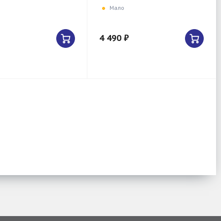
Мало
4 490 ₽