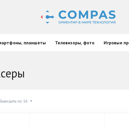
мартфоны, планшеты
Телевизоры, фото
Игровые пр
ксеры
Выводить по 16