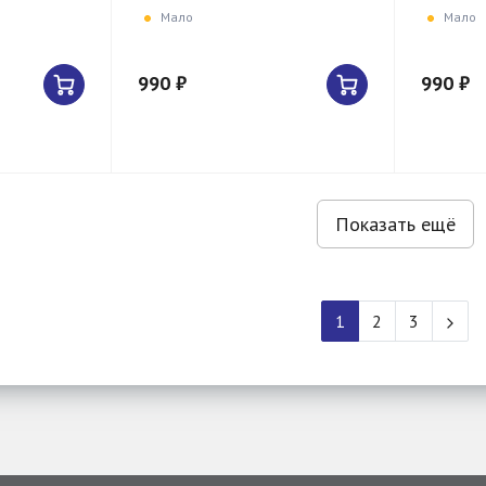
Мало
Мало
990 ₽
990 ₽
Показать ещё
1
2
3