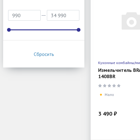
Кухонные комбайны/м
Измельчитель BR
1408BR
Мало
3 490 ₽