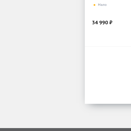
Мало
34 990 ₽