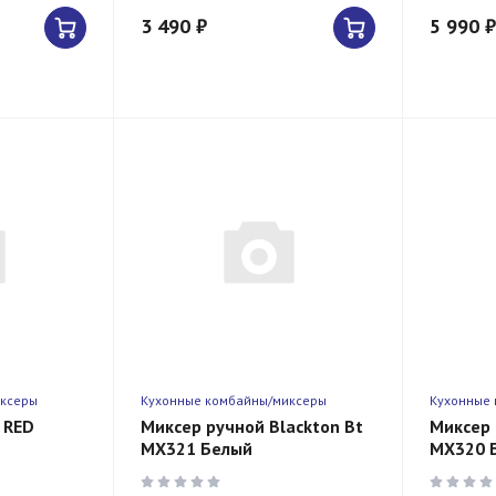
3 490 ₽
5 990 ₽
иксеры
Кухонные комбайны/миксеры
Кухонные
 RED
Миксер ручной Blackton Bt
Миксер 
MX321 Белый
MX320 