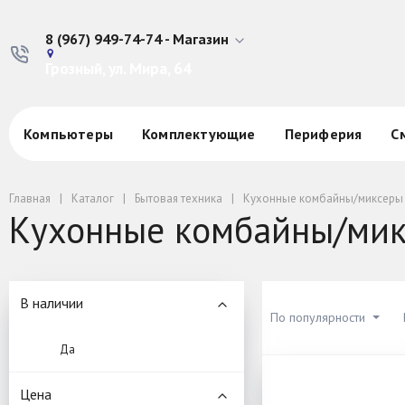
8 (967) 949-74-74 - Магазин
Грозный, ул. Мира, 64
Компьютеры
Комплектующие
Периферия
С
Главная
Каталог
Бытовая техника
Кухонные комбайны/миксеры
Кухонные комбайны/ми
В наличии
По популярности
Да
Цена