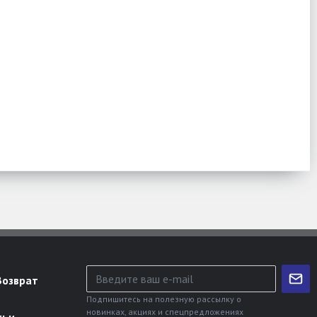
и
Возврат
Подпишитесь на полезную рассылку о
новинках, акциях и спецпредложениях
тьи