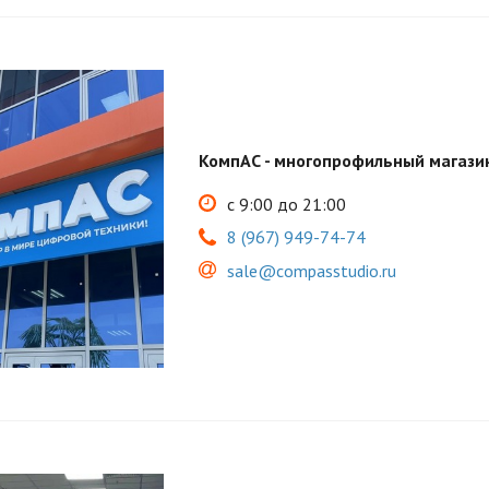
КомпАС - многопрофильный магазин
с 9:00 до 21:00
8 (967) 949-74-74
sale@compasstudio.ru