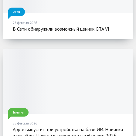
Игры
25 февраля 2026
В Сети обнаружили возможный ценник GTA VI
Техника
25 февраля 2026
Apple выпустит три устройства на базе ИИ. Новинки
и инсайды. Первое из них может выйти уже 2026