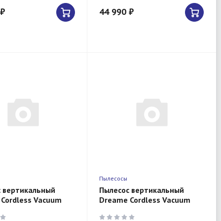
 ₽
44 990 ₽
Пылесосы
с вертикальный
Пылесос вертикальный
Cordless Vacuum
Dreame Cordless Vacuum
 R10 Pro
Cleaner R10