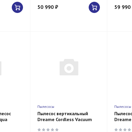
50 990 ₽
59 990
Пылесосы
Пылесосы
лесос
Пылесос вертикальный
Пылесо
qua
Dreame Cordless Vacuum
Dreame 
Cleaner R20 Grey
Cleaner