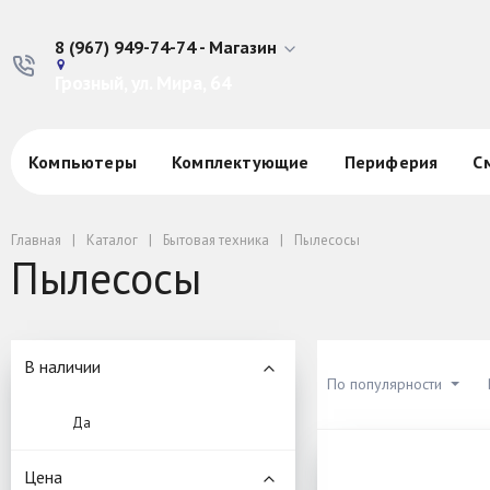
8 (967) 949-74-74 - Магазин
Грозный, ул. Мира, 64
Компьютеры
Комплектующие
Периферия
С
Главная
Каталог
Бытовая техника
Пылесосы
Пылесосы
В наличии
По популярности
Да
Цена