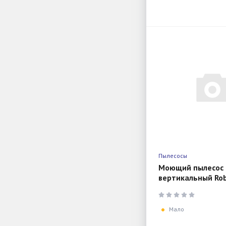
Пылесосы
Моющий пылесос
вертикальный Rob
ACE Pro
Мало