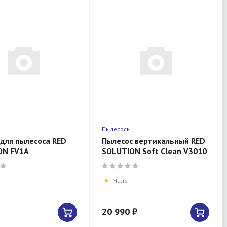
Пылесосы
для пылесоса RED
Пылесос вертикальный RED
ON FV1A
SOLUTION Soft Clean V3010
Мало
20 990 ₽