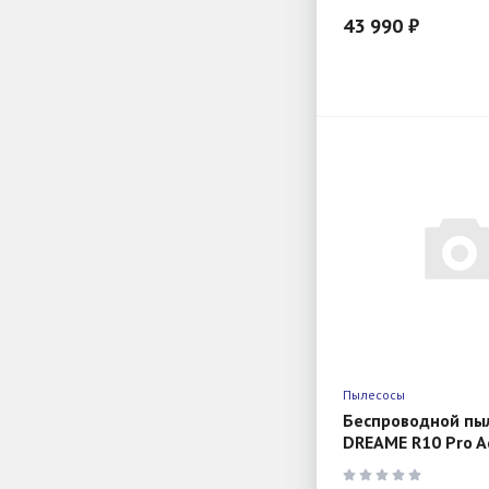
43 990 ₽
Пылесосы
Беспроводной пы
DREAME R10 Pro A