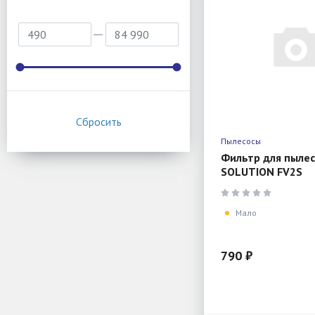
Пылесосы
Фильтр для пылес
SOLUTION FV2S
Мало
790 ₽