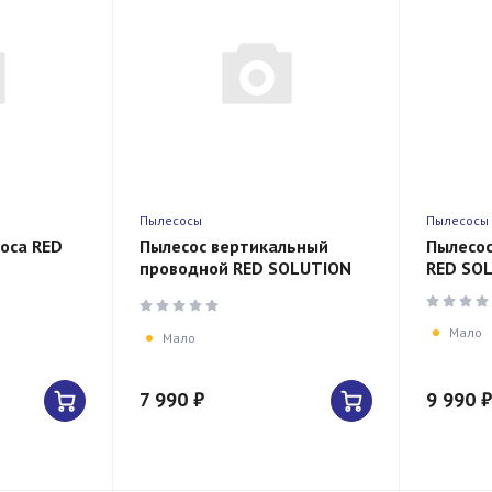
Пылесосы
Пылесосы
оса RED
Пылесос вертикальный
Пылесос
проводной RED SOLUTION
RED SO
VC3015
Мало
Мало
7 990 ₽
9 990 ₽