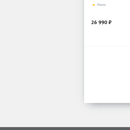
Мало
26 990 ₽