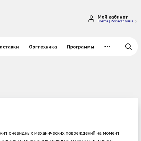
Мой кабинет
Войти
|
Регистрация
иставки
Оргтехника
Программы
ержит очевидных механических повреждений на момент
ользоваться услугами сервисного центра или иного