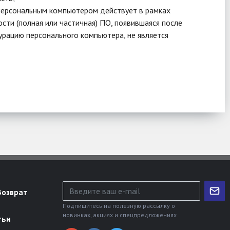
 персональным компьютером действует в рамках
ти (полная или частичная) ПО, появившаяся после
урацию персонального компьютера, не является
Возврат
Подпишитесь на полезную рассылку о
новинках, акциях и спецпредложениях
тьи