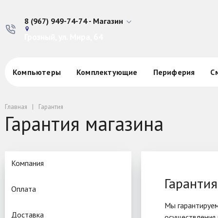
8 (967) 949-74-74 - Магазин
Грозный, ул. Мира, 64
Компьютеры
Комплектующие
Периферия
С
Главная
Гарантия
Гарантия магазина
Компания
Гарантия
Оплата
Мы гарантируем
Доставка
осуществления 