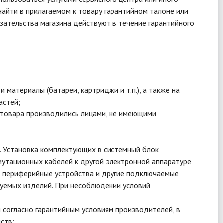
найти в прилагаемом к товару гарантийном талоне или
язательства магазина действуют в течение гарантийного
материалы (батареи, картриджи и т.п.), а также на
астей;
т товара производились лицами, не имеющими
. Установка комплектующих в системный блок
мутационных кабелей к другой электронной аппаратуре
, периферийные устройства и другие подключаемые
руемых изделий. При несоблюдении условий
я согласно гарантийным условиям производителей, в
ств;