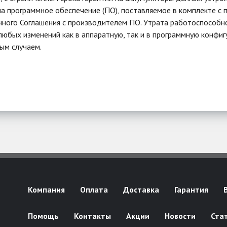
на программное обеспечение (ПО), поставляемое в комплекте с
ного Соглашения с производителем ПО. Утрата работоспособнос
любых изменений как в аппаратную, так и в программную конфиг
ым случаем.
Компания
Оплата
Доставка
Гарантия
Помощь
Контакты
Акции
Новости
Ста