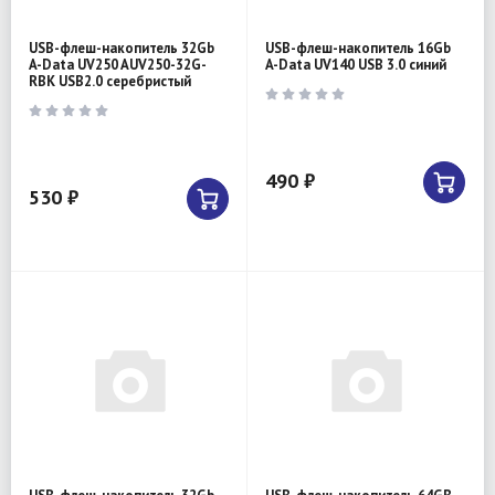
USB-флеш-накопитель 32Gb
USB-флеш-накопитель 16Gb
A-Data UV250 AUV250-32G-
A-Data UV140 USB 3.0 синий
RBK USB2.0 серебристый
490 ₽
530 ₽