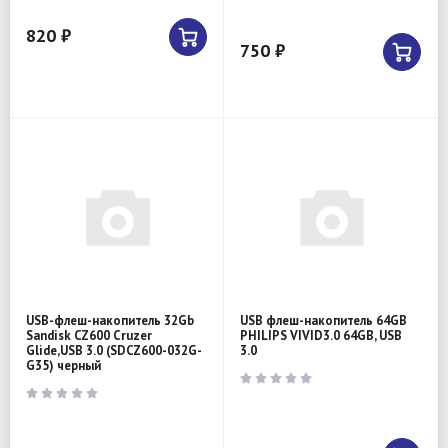
820 ₽
750 ₽
USB-флеш-накопитель 32Gb
USB флеш-накопитель 64GB
Sandisk CZ600 Cruzer
PHILIPS VIVID3.0 64GB, USB
Glide,USB 3.0 (SDCZ600-032G-
3.0
G35) черный