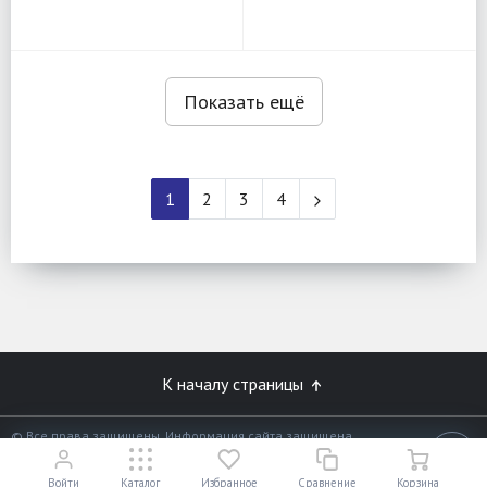
Показать ещё
1
2
3
4
К началу страницы
© Все права защищены. Информация сайта защищена
законом об авторских правах.
18+
Разработано в
«АЛЬФА Системс»
Войти
Каталог
Избранное
Сравнение
Корзина