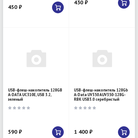
430 ₽
450 ₽
USB-флеш-накопитель 128GB
USB-флеш-накопитель 128Gb
A-DATA UC310E, USB 3.2,
A-Data UV350 AUV350-128G-
зеленый
RBK USB3.0 серебристый
590 ₽
1 400 ₽