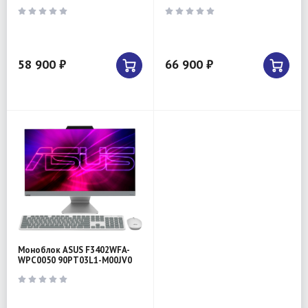
58 900 ₽
66 900 ₽
Моноблок ASUS F3402WFA-
WPC0050 90PT03L1-M00JV0