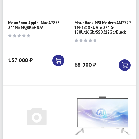
Моноблок Apple iMac A2873
Моноблок MSI Modern AM272P
24" M3 MQRK3HN/A
1M-681XRU Aio 27" i5-
120U/16Gb/SSD512Gb/Black
137 000 ₽
68 900 ₽