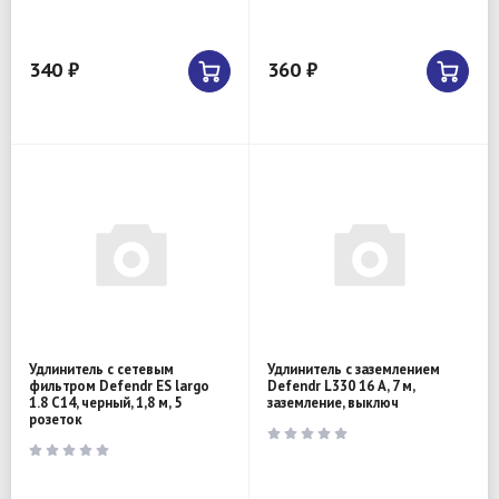
340 ₽
360 ₽
Удлинитель с сетевым
Удлинитель с заземлением
фильтром Defendr ES largo
Defendr L330 16 А, 7 м,
1.8 C14, черный, 1,8 м, 5
заземление, выключ
розеток