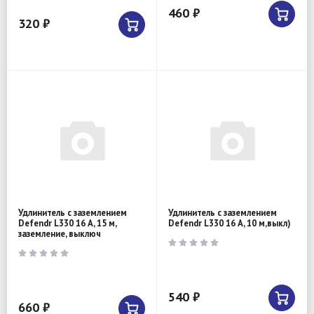
460 ₽
320 ₽
Удлинитель с заземлением
Удлинитель с заземлением
Defendr L330 16 А, 15 м,
Defendr L330 16 А, 10 м,выкл)
заземление, выключ
540 ₽
660 ₽