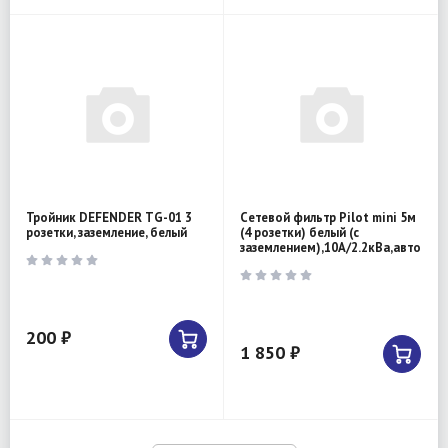
Тройник DEFENDER TG-01 3
Сетевой фильтр Pilot mini 5м
розетки, заземление, белый
(4 розетки) белый (с
заземлением),10А/2.2кВа,автомат
200 ₽
1 850 ₽