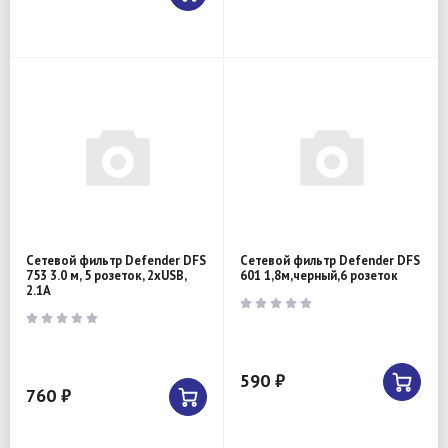
Сетевой фильтр Defender DFS
Сетевой фильтр Defender DFS
753 3.0 м, 5 розеток, 2xUSB,
601 1,8м,черный,6 розеток
2.1A
590 ₽
760 ₽