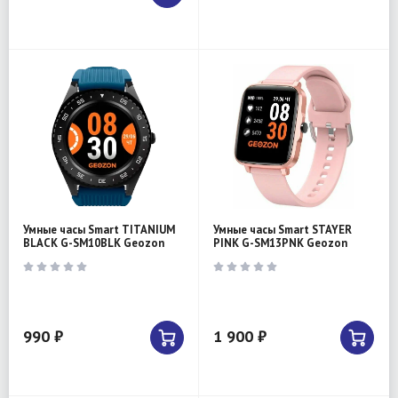
Умные часы Smart TITANIUM
Умные часы Smart STAYER
BLACK G-SM10BLK Geozon
PINK G-SM13PNK Geozon
990 ₽
1 900 ₽