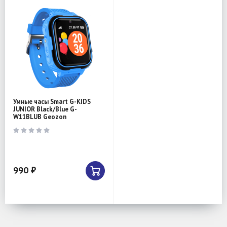
Умные часы Smart G-KIDS
JUNIOR Black/Blue G-
W11BLUB Geozon
990 ₽