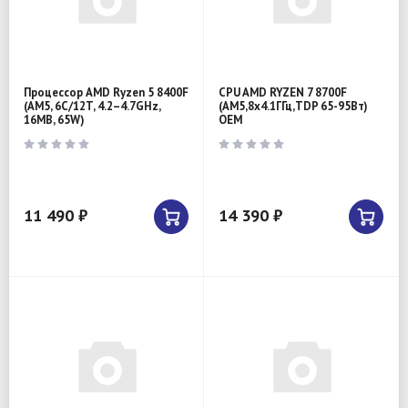
Процессор AMD Ryzen 5 8400F
CPU AMD RYZEN 7 8700F
(AM5, 6C/12T, 4.2–4.7GHz,
(AM5,8x4.1ГГц,TDP 65-95Вт)
16MB, 65W)
OEM
11 490 ₽
14 390 ₽