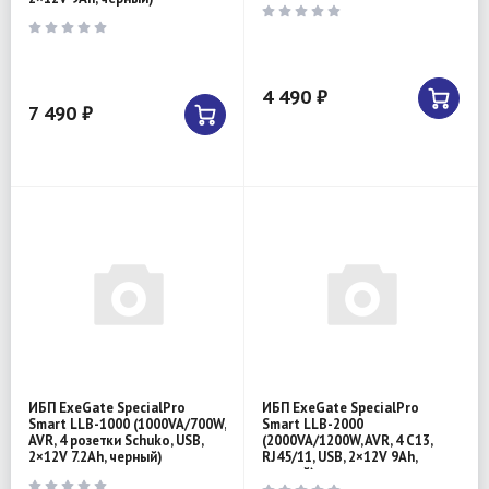
4 490 ₽
7 490 ₽
ИБП ExeGate SpecialPro
ИБП ExeGate SpecialPro
Smart LLB-1000 (1000VA/700W,
Smart LLB-2000
AVR, 4 розетки Schuko, USB,
(2000VA/1200W, AVR, 4 C13,
2×12V 7.2Ah, черный)
RJ45/11, USB, 2×12V 9Ah,
черный)