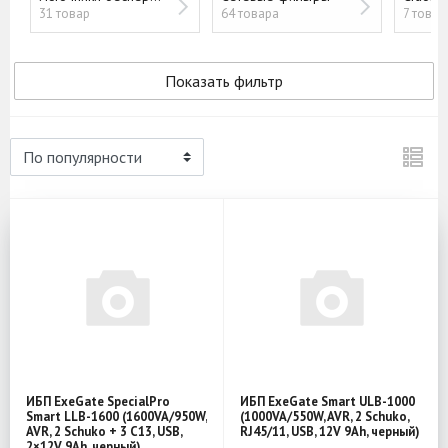
31 товар
64 товара
7 товар
Показать фильтр
ИБП ExeGate SpecialPro
ИБП ExeGate Smart ULB-1000
Smart LLB-1600 (1600VA/950W,
(1000VA/550W, AVR, 2 Schuko,
AVR, 2 Schuko + 3 C13, USB,
RJ45/11, USB, 12V 9Ah, черный)
2×12V 9Ah, черный)