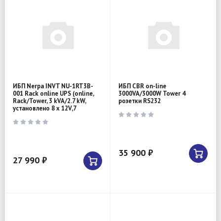
ИБП Nerpa INVT NU-1RT3B-
ИБП CBR on-line
001 Rack online UPS (online,
3000VA/3000W Tower 4
Rack/Tower, 3 kVA/2.7 kW,
розетки RS232
установлено 8 x 12V,7
35 900 ₽
27 990 ₽