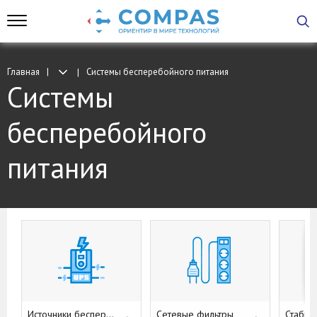
Главная
Системы бесперебойного питания
Системы
бесперебойного
питания
Источники бесперебойного питания
Сетевые фильтры
Стабил