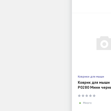
Коврики для мыши
Коврик для мыши 
P0280 Мини черн
280x225x3мм
Много