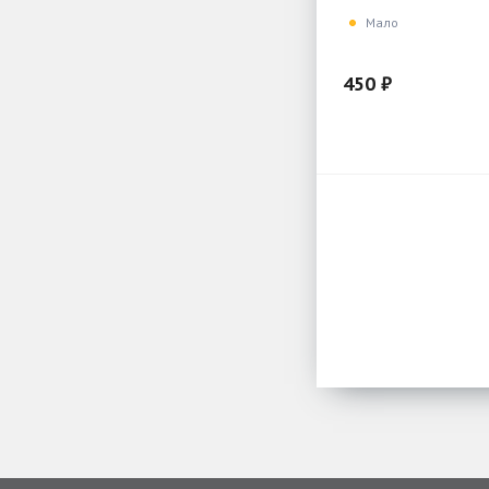
Мало
450 ₽