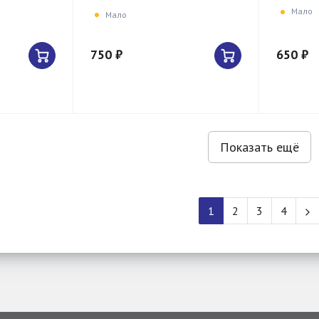
Мало
Мало
750 ₽
650 ₽
Показать ещё
1
2
3
4