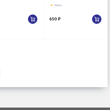
Мало
650 ₽