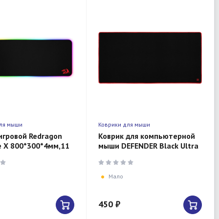
ля мыши
Коврики для мыши
игровой Redragon
Коврик для компьютерной
 X 800*300*4мм,11
мыши DEFENDER Black Ultra
 подсв.
800х300х3мм
Мало
450 ₽