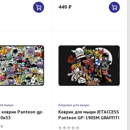
449 ₽
ля мыши
Коврики для мыши
 коврик Panteon gp-
Коврик для мыши JETACCESS
50x33
Panteon GP-190SM GRAFFITI
средняя (Speed
Control,500x330x3мм)