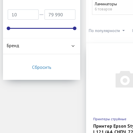
Ламинаторы
6 товаров
По популярности
Бренд
Принтеры струйные
Принтер Epson St
L121 (A4, СНПЧ, 72