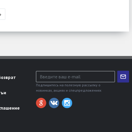
Возврат
Подпишитесь на полезную рассылку о
новинках, акциях и спецпредложениях
тьи
глашение