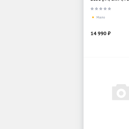
USB, цветной)
Мало
14 990 ₽