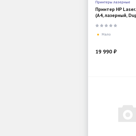
Принтеры лазерные
Принтер HP Laser
(A4, лазерный, Dup
белый)
Мало
19 990 ₽