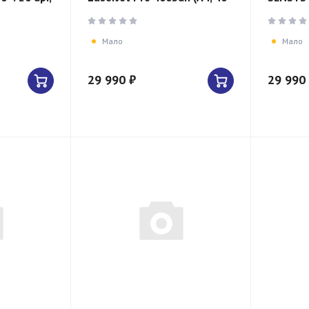
стр/мин, 1200×1200 dpi,
стр/мин
LAN/USB)
Fi/LAN)
Мало
Мало
29 990 ₽
29 990