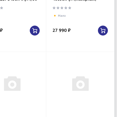
, 1200×1200 dpi, Wi-
Duplex, Wi-Fi, белый)
Мало
 ₽
27 990 ₽