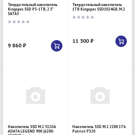
Твердотельный накопитель
Твердотельный накопитель
Kingspec SSD P3-1TB, 2.5"
1TB Kingspec SSD1024GB, M.2
SATA3
11 300 ₽
9 860 ₽
Накопитель SSD M.2 512Gb
Накопитель SSD M.2 2280 1Tb
ADATA LEGEND 900 (6200-
Patriot P320