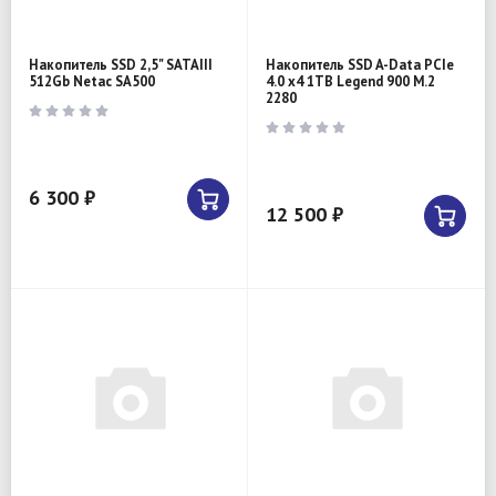
Накопитель SSD 2,5" SATAIII
Накопитель SSD A-Data PCIe
512Gb Netac SA500
4.0 x4 1TB Legend 900 M.2
2280
6 300 ₽
12 500 ₽