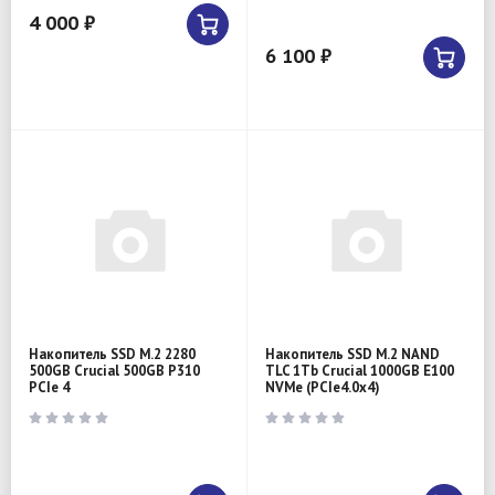
4 000 ₽
6 100 ₽
Накопитель SSD M.2 2280
Накопитель SSD M.2 NAND
500GB Crucial 500GB P310
TLC 1Tb Crucial 1000GB E100
PCIe 4
NVMe (PCIe4.0x4)