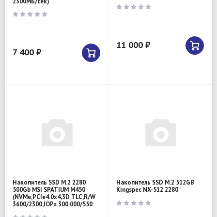
2300МБ/сек)
11 000 ₽
7 400 ₽
Накопитель SSD M.2 2280
Накопитель SSD M.2 512GB
500Gb MSI SPATIUM M450
Kingspec NX-512 2280
(NVMe,PCIe4.0x4,3D TLC,R/W
3600/2300,IOPs 300 000/550