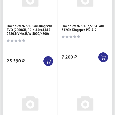
Накопитель SSD Samsung 990
Накопитель SSD 2,5" SATAIII
EVO (2000GB, PCIe 4.0 x4, M.2
512Gb Kingspec P3-512
2280, NVMe, R/W 5000/4200)
7 200 ₽
23 590 ₽