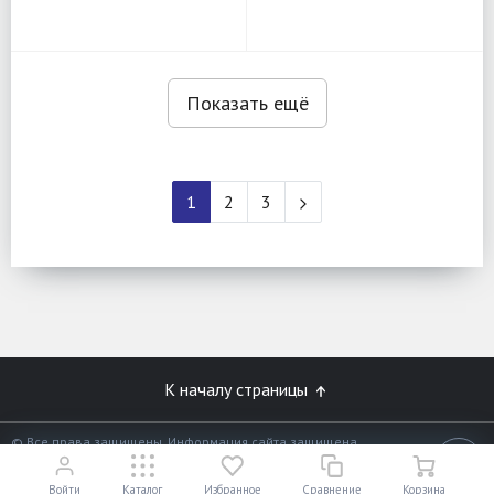
Показать ещё
1
2
3
К началу страницы
© Все права защищены. Информация сайта защищена
законом об авторских правах.
18+
Разработано в
«АЛЬФА Системс»
Войти
Каталог
Избранное
Сравнение
Корзина