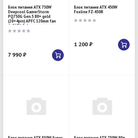
Блок питания ATX 750W
Блок питания ATX 450W
Deepcool GamerStorm
Foxline FZ-450R
PQ750G Gen.5 80+ gold
(20+4pin) APFC 120mm fan
6xSATA Cab
1 200 ₽
7 990 ₽
Блок питания ATX 850W Super
Блок питания ATX 750W 80+