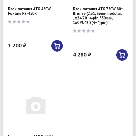
Блок питания ATX 450W
Блок питания ATX 750W 80+
Foxline FZ-450R
Bronze (2.31, Semi-modular,
1x24(20+4)pin 550mm,
1xCPU*2 8(4+4)pin)
1 200 ₽
4 280 ₽