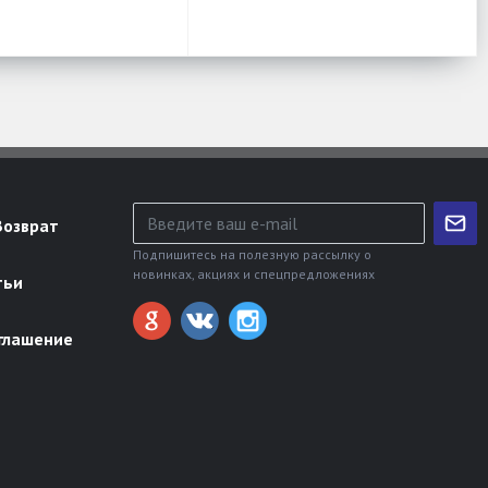
Возврат
Подпишитесь на полезную рассылку о
новинках, акциях и спецпредложениях
тьи
глашение