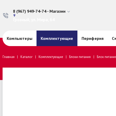
8 (967) 949-74-74 - Магазин
Грозный, ул. Мира, 64
Компьютеры
Комплектующие
Периферия
С
Главная
Каталог
Комплектующие
Блоки питания
Блок питани