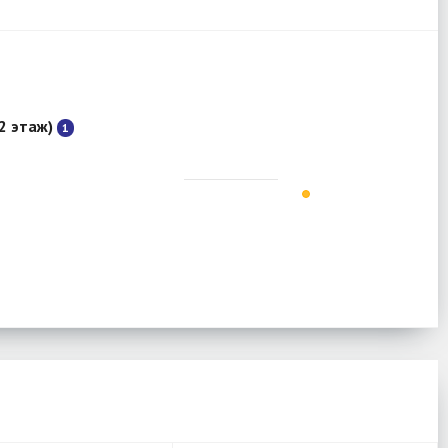
 2 этаж)
1