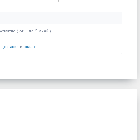
сплатно ( от 1 до 5 дней )
о
доставке
и
оплате